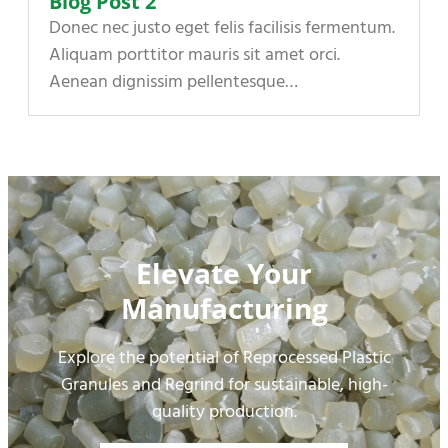
Blog Post 2
Donec nec justo eget felis facilisis fermentum.
Aliquam porttitor mauris sit amet orci.
Aenean dignissim pellentesque…
Elevate Your
Manufacturing
Explore the potential of Reprocessed Plastic
Granules and Regrind for sustainable, high-
quality production.