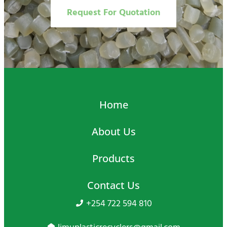
Request For Quotation
Home
About Us
Products
Contact Us
+254 722 594 810