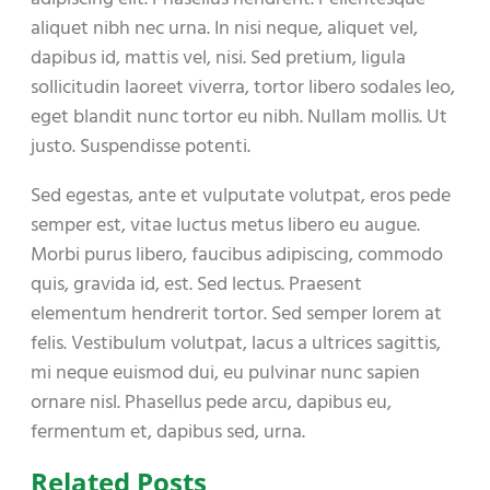
aliquet nibh nec urna. In nisi neque, aliquet vel,
dapibus id, mattis vel, nisi. Sed pretium, ligula
sollicitudin laoreet viverra, tortor libero sodales leo,
eget blandit nunc tortor eu nibh. Nullam mollis. Ut
justo. Suspendisse potenti.
Sed egestas, ante et vulputate volutpat, eros pede
semper est, vitae luctus metus libero eu augue.
Morbi purus libero, faucibus adipiscing, commodo
quis, gravida id, est. Sed lectus. Praesent
elementum hendrerit tortor. Sed semper lorem at
felis. Vestibulum volutpat, lacus a ultrices sagittis,
mi neque euismod dui, eu pulvinar nunc sapien
ornare nisl. Phasellus pede arcu, dapibus eu,
fermentum et, dapibus sed, urna.
Related Posts