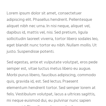
Lorem ipsum dolor sit amet, consectetuer
adipiscing elit. Phasellus hendrerit. Pellentesque
aliquet nibh nec urna. In nisi neque, aliquet vel,
dapibus id, mattis vel, nisi. Sed pretium, ligula
sollicitudin laoreet viverra, tortor libero sodales leo,
eget blandit nunc tortor eu nibh. Nullam mollis. Ut
justo. Suspendisse potenti.
Sed egestas, ante et vulputate volutpat, eros pede
semper est, vitae luctus metus libero eu augue.
Morbi purus libero, faucibus adipiscing, commodo
quis, gravida id, est. Sed lectus. Praesent
elementum hendrerit tortor. Sed semper lorem at
felis. Vestibulum volutpat, lacus a ultrices sagittis,
mi neque euismod dui, eu pulvinar nunc sapien