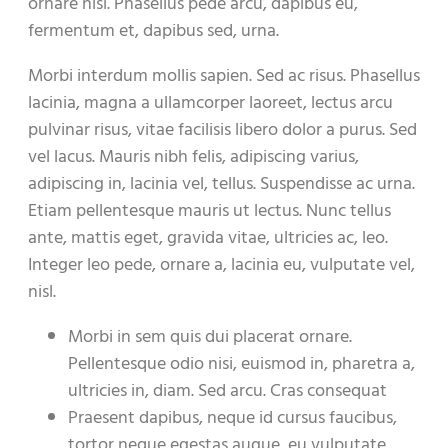
ornare nisl. Phasellus pede arcu, dapibus eu,
fermentum et, dapibus sed, urna.
Morbi interdum mollis sapien. Sed ac risus. Phasellus
lacinia, magna a ullamcorper laoreet, lectus arcu
pulvinar risus, vitae facilisis libero dolor a purus. Sed
vel lacus. Mauris nibh felis, adipiscing varius,
adipiscing in, lacinia vel, tellus. Suspendisse ac urna.
Etiam pellentesque mauris ut lectus. Nunc tellus
ante, mattis eget, gravida vitae, ultricies ac, leo.
Integer leo pede, ornare a, lacinia eu, vulputate vel,
nisl.
Morbi in sem quis dui placerat ornare.
Pellentesque odio nisi, euismod in, pharetra a,
ultricies in, diam. Sed arcu. Cras consequat
Praesent dapibus, neque id cursus faucibus,
tortor neque egestas augue, eu vulputate